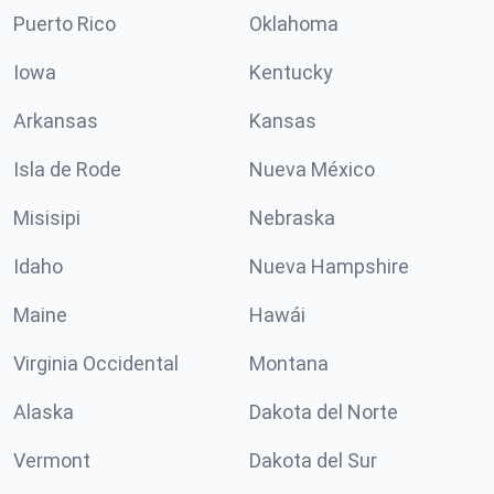
Puerto Rico
Oklahoma
Iowa
Kentucky
Arkansas
Kansas
Isla de Rode
Nueva México
Misisipi
Nebraska
Idaho
Nueva Hampshire
Maine
Hawái
Virginia Occidental
Montana
Alaska
Dakota del Norte
Vermont
Dakota del Sur