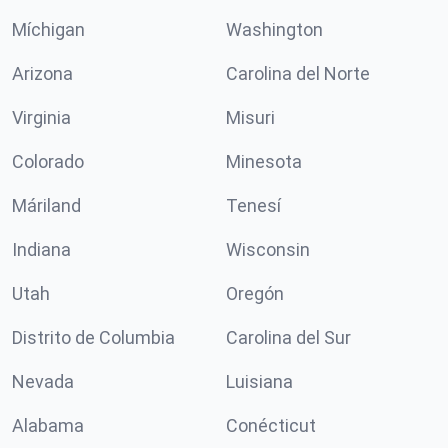
Míchigan
Washington
Arizona
Carolina del Norte
Virginia
Misuri
Colorado
Minesota
Máriland
Tenesí
Indiana
Wisconsin
Utah
Oregón
Distrito de Columbia
Carolina del Sur
Nevada
Luisiana
Alabama
Conécticut