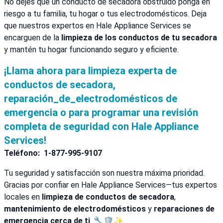
No dejes que un conducto de secadora obstruido ponga en
riesgo a tu familia, tu hogar o tus electrodomésticos. Deja
que nuestros expertos en Hale Appliance Services se
encarguen de la
limpieza de los conductos de tu secadora
y mantén tu hogar funcionando seguro y eficiente.
¡Llama ahora para limpieza experta de
conductos de secadora,
reparación_de_electrodomésticos de
emergencia o para programar una revisión
completa de seguridad con Hale Appliance
Services!
Teléfono:
1-877-995-9107
Tu seguridad y satisfacción son nuestra máxima prioridad.
Gracias por confiar en Hale Appliance Services—tus expertos
locales en
limpieza de conductos de secadora
,
mantenimiento de electrodomésticos
y
reparaciones de
emergencia cerca de ti
. 🔧🛡️✨