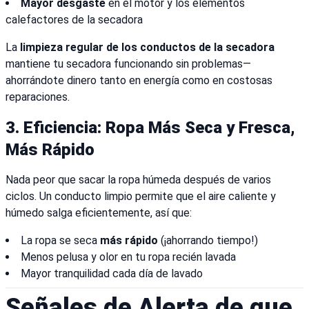
Mayor desgaste
en el motor y los elementos
calefactores de la secadora
La
limpieza regular de los conductos de la secadora
mantiene tu secadora funcionando sin problemas—
ahorrándote dinero tanto en energía como en costosas
reparaciones.
3.
Eficiencia: Ropa Más Seca y Fresca,
Más Rápido
Nada peor que sacar la ropa húmeda después de varios
ciclos. Un conducto limpio permite que el aire caliente y
húmedo salga eficientemente, así que:
La ropa se seca
más rápido
(¡ahorrando tiempo!)
Menos pelusa y olor en tu ropa recién lavada
Mayor tranquilidad cada día de lavado
Señales de Alerta de que