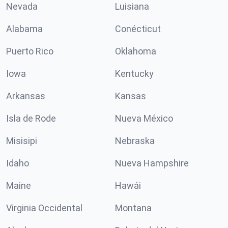
Nevada
Luisiana
Alabama
Conécticut
Puerto Rico
Oklahoma
Iowa
Kentucky
Arkansas
Kansas
Isla de Rode
Nueva México
Misisipi
Nebraska
Idaho
Nueva Hampshire
Maine
Hawái
Virginia Occidental
Montana