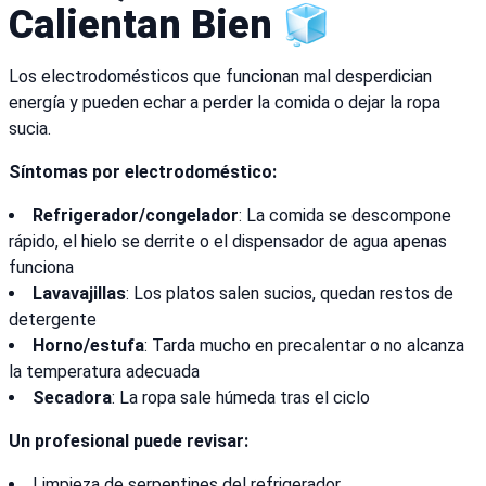
Calientan Bien 🧊
Los electrodomésticos que funcionan mal desperdician
energía y pueden echar a perder la comida o dejar la ropa
sucia.
Síntomas por electrodoméstico:
Refrigerador/congelador
: La comida se descompone
rápido, el hielo se derrite o el dispensador de agua apenas
funciona
Lavavajillas
: Los platos salen sucios, quedan restos de
detergente
Horno/estufa
: Tarda mucho en precalentar o no alcanza
la temperatura adecuada
Secadora
: La ropa sale húmeda tras el ciclo
Un profesional puede revisar:
Limpieza de serpentines del refrigerador