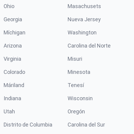
Ohio
Masachusets
Georgia
Nueva Jersey
Míchigan
Washington
Arizona
Carolina del Norte
Virginia
Misuri
Colorado
Minesota
Máriland
Tenesí
Indiana
Wisconsin
Utah
Oregón
Distrito de Columbia
Carolina del Sur