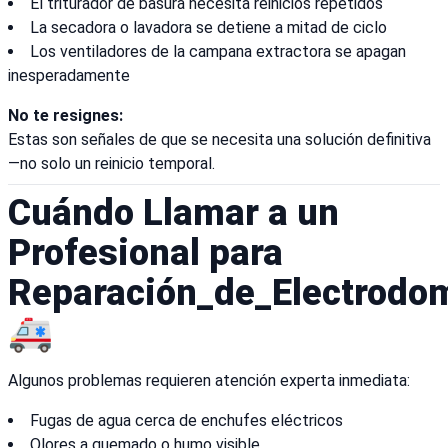
El triturador de basura necesita reinicios repetidos
La secadora o lavadora se detiene a mitad de ciclo
Los ventiladores de la campana extractora se apagan
inesperadamente
No te resignes:
Estas son señales de que se necesita una solución definitiva
—no solo un reinicio temporal.
Cuándo Llamar a un
Profesional para
Reparación_de_Electrodo
🚑
Algunos problemas requieren atención experta inmediata:
Fugas de agua cerca de enchufes eléctricos
Olores a quemado o humo visible