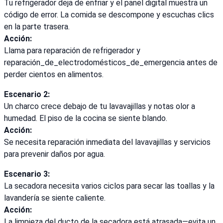
Tu refrigerador deja de enfriar y el panel digital muestra un
código de error. La comida se descompone y escuchas clics
en la parte trasera.
Acción:
Llama para reparación de refrigerador y
reparación_de_electrodomésticos_de_emergencia antes de
perder cientos en alimentos.
Escenario 2:
Un charco crece debajo de tu lavavajillas y notas olor a
humedad. El piso de la cocina se siente blando.
Acción:
Se necesita reparación inmediata del lavavajillas y servicios
para prevenir daños por agua.
Escenario 3:
La secadora necesita varios ciclos para secar las toallas y la
lavandería se siente caliente.
Acción:
La limpieza del ducto de la secadora está atrasada—evita un