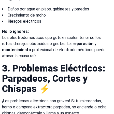
Daños por agua en pisos, gabinetes y paredes
Crecimiento de moho
Riesgos eléctricos
No lo ignores:
Los electrodomésticos que gotean suelen tener sellos
rotos, drenajes obstruidos o grietas. La
reparación
y
mantenimiento
profesional de electrodomésticos puede
atacar la causa raíz.
3. Problemas Eléctricos:
Parpadeos, Cortes y
Chispas ⚡
¡Los problemas eléctricos son graves! Si tu microondas,
horno o campana extractora parpadea, no enciende o echa
chispas, desconéctalo y llama a un experto.