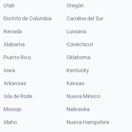
Utah
Oregón
Distrito de Columbia
Carolina del Sur
Nevada
Luisiana
Alabama
Conécticut
Puerto Rico
Oklahoma
Iowa
Kentucky
Arkansas
Kansas
Isla de Rode
Nueva México
Misisipi
Nebraska
Idaho
Nueva Hampshire