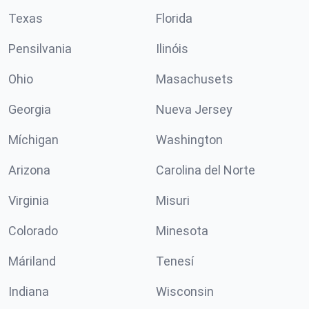
Texas
Florida
Pensilvania
Ilinóis
Ohio
Masachusets
Georgia
Nueva Jersey
Míchigan
Washington
Arizona
Carolina del Norte
Virginia
Misuri
Colorado
Minesota
Máriland
Tenesí
Indiana
Wisconsin