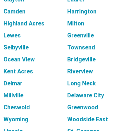
Camden
Harrington
Highland Acres
Milton
Lewes
Greenville
Selbyville
Townsend
Ocean View
Bridgeville
Kent Acres
Riverview
Delmar
Long Neck
Millville
Delaware City
Cheswold
Greenwood
Wyoming
Woodside East