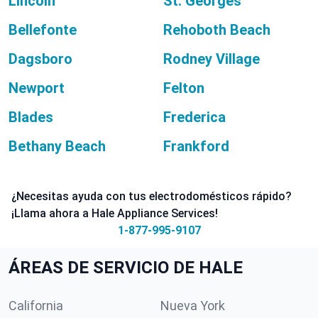
Lincoln
St. Georges
Bellefonte
Rehoboth Beach
Dagsboro
Rodney Village
Newport
Felton
Blades
Frederica
Bethany Beach
Frankford
¿Necesitas ayuda con tus electrodomésticos rápido?
¡Llama ahora a Hale Appliance Services!
1-877-995-9107
ÁREAS DE SERVICIO DE HALE
California
Nueva York