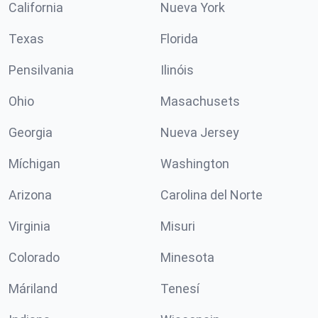
California
Nueva York
Texas
Florida
Pensilvania
Ilinóis
Ohio
Masachusets
Georgia
Nueva Jersey
Míchigan
Washington
Arizona
Carolina del Norte
Virginia
Misuri
Colorado
Minesota
Máriland
Tenesí