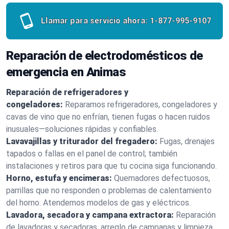
Llamar para servicio ahora:
1-877-995-9107
Reparación de electrodomésticos de
emergencia en Animas
Reparación de refrigeradores y
congeladores:
Reparamos refrigeradores, congeladores y
cavas de vino que no enfrían, tienen fugas o hacen ruidos
inusuales—soluciones rápidas y confiables.
Lavavajillas y triturador del fregadero:
Fugas, drenajes
tapados o fallas en el panel de control; también
instalaciones y retiros para que tu cocina siga funcionando.
Horno, estufa y encimeras:
Quemadores defectuosos,
parrillas que no responden o problemas de calentamiento
del horno. Atendemos modelos de gas y eléctricos.
Lavadora, secadora y campana extractora:
Reparación
de lavadoras y secadoras, arreglo de campanas y limpieza