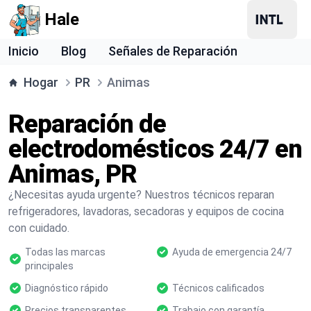
Hale
Inicio
Blog
Señales de Reparación
Hogar
PR
Animas
Reparación de
electrodomésticos 24/7 en
Animas, PR
¿Necesitas ayuda urgente? Nuestros técnicos reparan
refrigeradores, lavadoras, secadoras y equipos de cocina
con cuidado.
Todas las marcas
Ayuda de emergencia 24/7
principales
Diagnóstico rápido
Técnicos calificados
Precios transparentes
Trabajo con garantía