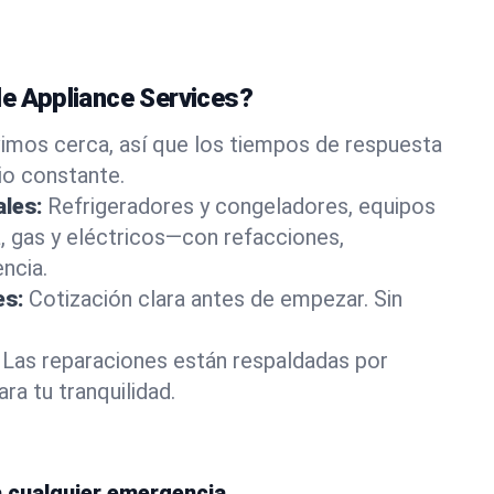
le Appliance Services?
vimos cerca, así que los tiempos de respuesta
io constante.
ales:
Refrigeradores y congeladores, equipos
a, gas y eléctricos—con refacciones,
ncia.
es:
Cotización clara antes de empezar. Sin
Las reparaciones están respaldadas por
ara tu tranquilidad.
a cualquier emergencia