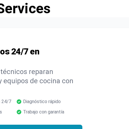
Services
os 24/7 en
 técnicos reparan
 y equipos de cocina con
 24/7
Diagnóstico rápido
s
Trabajo con garantía