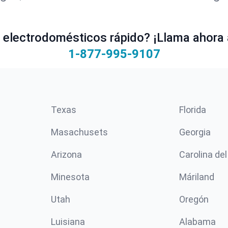
electrodomésticos rápido? ¡Llama ahora 
1-877-995-9107
Texas
Florida
Masachusets
Georgia
Arizona
Carolina del
Minesota
Máriland
Utah
Oregón
Luisiana
Alabama