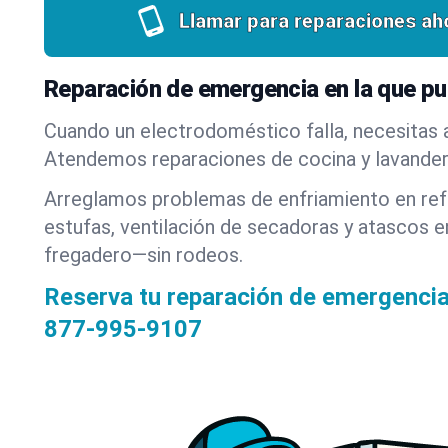
Llamar para reparaciones ah
Reparación de emergencia en la que pu
Cuando un electrodoméstico falla, necesitas 
Atendemos reparaciones de cocina y lavanderí
Arreglamos problemas de enfriamiento en refr
estufas, ventilación de secadoras y atascos en
fregadero—sin rodeos.
Reserva tu reparación de emergenci
877-995-9107