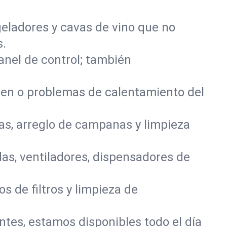
eladores y cavas de vino que no
s.
panel de control; también
den o problemas de calentamiento del
as, arreglo de campanas y limpieza
as, ventiladores, dispensadores de
s de filtros y limpieza de
entes, estamos disponibles todo el día