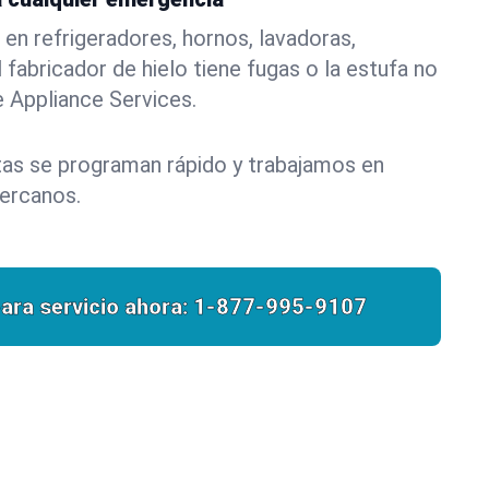
n refrigeradores, hornos, lavadoras,
 fabricador de hielo tiene fugas o la estufa no
e Appliance Services.
itas se programan rápido y trabajamos en
cercanos.
ara servicio ahora:
1-877-995-9107