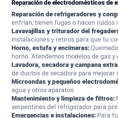
Reparación de electrodomésticos de 
Reparación de refrigeradores y cong
enfrían, tienen fugas o hacen ruidos
Lavavajillas y triturador del fregader
instalaciones y retiros para que tu c
Horno, estufa y encimeras:
Quemadore
horno. Atendemos modelos de gas y e
Lavadora, secadora y campana extra
de ductos de secadora para mejorar s
Microondas y pequeños electrodomé
agua y otros aparatos.
Mantenimiento y limpieza de filtros:
serpentines del refrigerador para preve
Emergencias e instalaciones:
Para fu