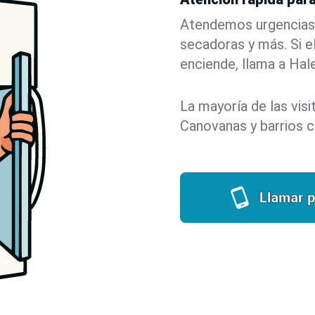
Atendemos urgencias e
secadoras y más. Si el
enciende, llama a Hal
La mayoría de las vis
Canovanas y barrios 
Llamar p