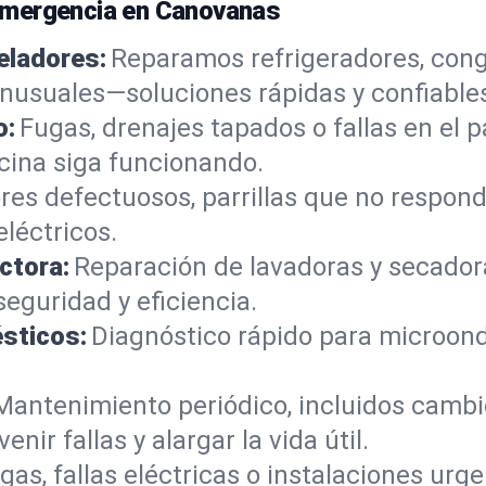
emergencia en Canovanas
eladores:
Reparamos refrigeradores, cong
 inusuales—soluciones rápidas y confiable
o:
Fugas, drenajes tapados o fallas en el 
ocina siga funcionando.
s defectuosos, parrillas que no respon
léctricos.
ctora:
Reparación de lavadoras y secador
eguridad y eficiencia.
sticos:
Diagnóstico rápido para microond
Mantenimiento periódico, incluidos cambio
nir fallas y alargar la vida útil.
gas, fallas eléctricas o instalaciones urg