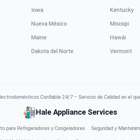
Iowa
Kentucky
Nueva México
Misisipi
Maine
Hawái
Dakota del Norte
Vermont
lectrodomésticos Confiable 24/7 – Servicio de Calidad en el qu
Hale Appliance Services
to para Refrigeradores y Congeladores
Seguridad y Mantenim