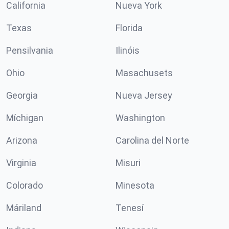
California
Nueva York
Texas
Florida
Pensilvania
Ilinóis
Ohio
Masachusets
Georgia
Nueva Jersey
Míchigan
Washington
Arizona
Carolina del Norte
Virginia
Misuri
Colorado
Minesota
Máriland
Tenesí