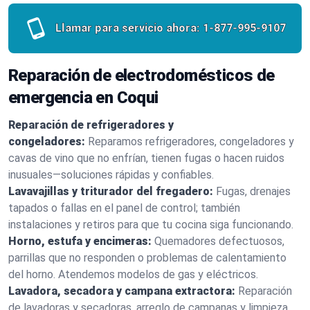
Llamar para servicio ahora:
1-877-995-9107
Reparación de electrodomésticos de
emergencia en Coqui
Reparación de refrigeradores y
congeladores:
Reparamos refrigeradores, congeladores y
cavas de vino que no enfrían, tienen fugas o hacen ruidos
inusuales—soluciones rápidas y confiables.
Lavavajillas y triturador del fregadero:
Fugas, drenajes
tapados o fallas en el panel de control; también
instalaciones y retiros para que tu cocina siga funcionando.
Horno, estufa y encimeras:
Quemadores defectuosos,
parrillas que no responden o problemas de calentamiento
del horno. Atendemos modelos de gas y eléctricos.
Lavadora, secadora y campana extractora:
Reparación
de lavadoras y secadoras, arreglo de campanas y limpieza