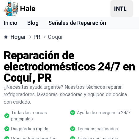
Hale
Inicio
Blog
Señales de Reparación
Hogar
PR
Coqui
Reparación de
electrodomésticos 24/7 en
Coqui, PR
¿Necesitas ayuda urgente? Nuestros técnicos reparan
refrigeradores, lavadoras, secadoras y equipos de cocina
con cuidado.
Todas las marcas
Ayuda de emergencia 24/7
principales
Diagnóstico rápido
Técnicos calificados
Precios transparentes
Trabajo con garantía