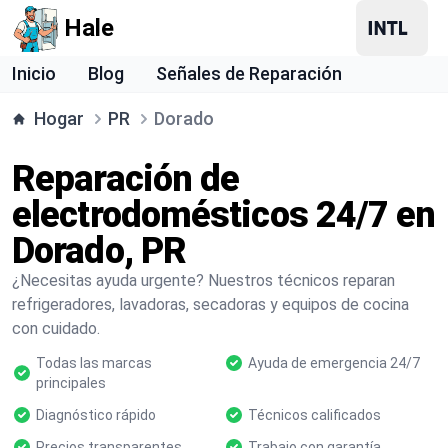
Hale
Inicio
Blog
Señales de Reparación
Hogar
PR
Dorado
Reparación de
electrodomésticos 24/7 en
Dorado, PR
¿Necesitas ayuda urgente? Nuestros técnicos reparan
refrigeradores, lavadoras, secadoras y equipos de cocina
con cuidado.
Todas las marcas
Ayuda de emergencia 24/7
principales
Diagnóstico rápido
Técnicos calificados
Precios transparentes
Trabajo con garantía