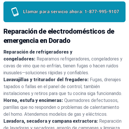
Llamar para servicio ahora:
1-877-995-9107
Reparación de electrodomésticos de
emergencia en Dorado
Reparación de refrigeradores y
congeladores:
Reparamos refrigeradores, congeladores y
cavas de vino que no enfrían, tienen fugas o hacen ruidos
inusuales—soluciones rápidas y confiables.
Lavavajillas y triturador del fregadero:
Fugas, drenajes
tapados o fallas en el panel de control; también
instalaciones y retiros para que tu cocina siga funcionando.
Horno, estufa y encimeras:
Quemadores defectuosos,
parrillas que no responden o problemas de calentamiento
del horno. Atendemos modelos de gas y eléctricos.
Lavadora, secadora y campana extractora:
Reparación
de lavadoras y secadoras, arreglo de campanas y limpieza