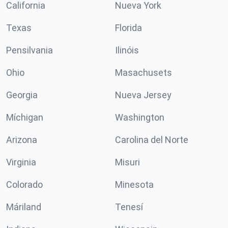
California
Nueva York
Texas
Florida
Pensilvania
Ilinóis
Ohio
Masachusets
Georgia
Nueva Jersey
Míchigan
Washington
Arizona
Carolina del Norte
Virginia
Misuri
Colorado
Minesota
Máriland
Tenesí