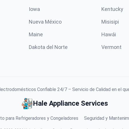
Iowa
Kentucky
Nueva México
Misisipi
Maine
Hawái
Dakota del Norte
Vermont
lectrodomésticos Confiable 24/7 – Servicio de Calidad en el qu
Hale Appliance Services
to para Refrigeradores y Congeladores
Seguridad y Mantenim