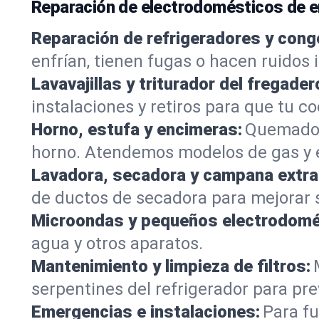
Reparación de electrodomésticos de 
Reparación de refrigeradores y cong
enfrían, tienen fugas o hacen ruidos
Lavavajillas y triturador del fregader
instalaciones y retiros para que tu c
Horno, estufa y encimeras:
Quemadore
horno. Atendemos modelos de gas y e
Lavadora, secadora y campana extra
de ductos de secadora para mejorar s
Microondas y pequeños electrodomé
agua y otros aparatos.
Mantenimiento y limpieza de filtros:
serpentines del refrigerador para preve
Emergencias e instalaciones:
Para fu