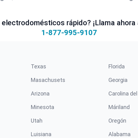
electrodomésticos rápido? ¡Llama ahora 
1-877-995-9107
Texas
Florida
Masachusets
Georgia
Arizona
Carolina del
Minesota
Máriland
Utah
Oregón
Luisiana
Alabama