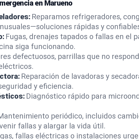
emergencia en Marueno
eladores:
Reparamos refrigeradores, cong
 inusuales—soluciones rápidas y confiable
o:
Fugas, drenajes tapados o fallas en el 
ocina siga funcionando.
s defectuosos, parrillas que no respon
léctricos.
ctora:
Reparación de lavadoras y secador
eguridad y eficiencia.
sticos:
Diagnóstico rápido para microond
Mantenimiento periódico, incluidos cambio
nir fallas y alargar la vida útil.
gas, fallas eléctricas o instalaciones urg