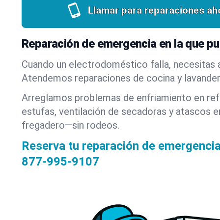
Llamar para reparaciones ah
Reparación de emergencia en la que pu
Cuando un electrodoméstico falla, necesitas 
Atendemos reparaciones de cocina y lavanderí
Arreglamos problemas de enfriamiento en refr
estufas, ventilación de secadoras y atascos en
fregadero—sin rodeos.
Reserva tu reparación de emergenci
877-995-9107