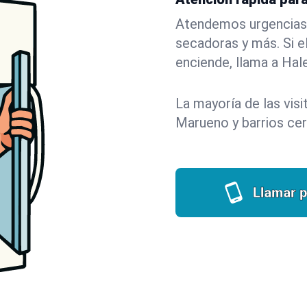
Atendemos urgencias e
secadoras y más. Si el
enciende, llama a Hal
La mayoría de las vis
Marueno y barrios ce
Llamar p