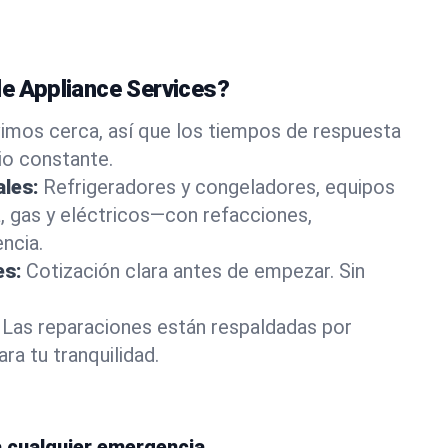
le Appliance Services?
vimos cerca, así que los tiempos de respuesta
io constante.
ales:
Refrigeradores y congeladores, equipos
a, gas y eléctricos—con refacciones,
ncia.
es:
Cotización clara antes de empezar. Sin
Las reparaciones están respaldadas por
ara tu tranquilidad.
a cualquier emergencia