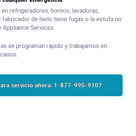
n refrigeradores, hornos, lavadoras,
 fabricador de hielo tiene fugas o la estufa no
e Appliance Services.
itas se programan rápido y trabajamos en
rcanos.
ara servicio ahora:
1-877-995-9107