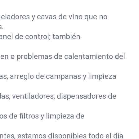
eladores y cavas de vino que no
s.
panel de control; también
den o problemas de calentamiento del
as, arreglo de campanas y limpieza
as, ventiladores, dispensadores de
s de filtros y limpieza de
entes, estamos disponibles todo el día