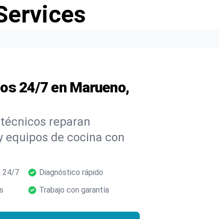
Services
os 24/7 en Marueno,
 técnicos reparan
 y equipos de cocina con
 24/7
Diagnóstico rápido
s
Trabajo con garantía