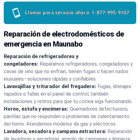
Llamar para servicio ahora:
1-877-995-9107
Reparación de electrodomésticos de
emergencia en Maunabo
Reparación de refrigeradores y
congeladores:
Reparamos refrigeradores, congeladores y
cavas de vino que no enfrían, tienen fugas o hacen ruidos
inusuales—soluciones rápidas y confiables.
Lavavajillas y triturador del fregadero:
Fugas, drenajes
tapados o fallas en el panel de control; también
instalaciones y retiros para que tu cocina siga funcionando.
Horno, estufa y encimeras:
Quemadores defectuosos,
parrillas que no responden o problemas de calentamiento
del horno. Atendemos modelos de gas y eléctricos.
Lavadora, secadora y campana extractora:
Reparación
de lavadoras y secadoras, arreglo de campanas y limpieza