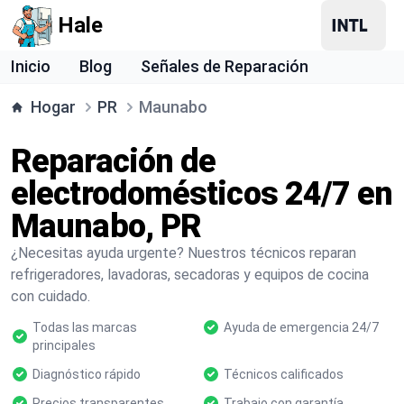
Hale
Inicio
Blog
Señales de Reparación
Hogar
PR
Maunabo
Reparación de
electrodomésticos 24/7 en
Maunabo, PR
¿Necesitas ayuda urgente? Nuestros técnicos reparan
refrigeradores, lavadoras, secadoras y equipos de cocina
con cuidado.
Todas las marcas
Ayuda de emergencia 24/7
principales
Diagnóstico rápido
Técnicos calificados
Precios transparentes
Trabajo con garantía