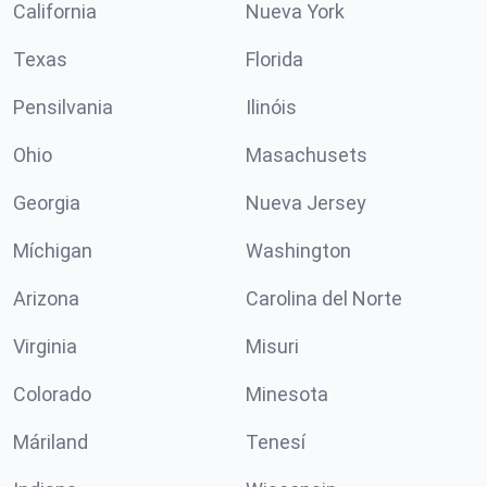
California
Nueva York
Texas
Florida
Pensilvania
Ilinóis
Ohio
Masachusets
Georgia
Nueva Jersey
Míchigan
Washington
Arizona
Carolina del Norte
Virginia
Misuri
Colorado
Minesota
Máriland
Tenesí