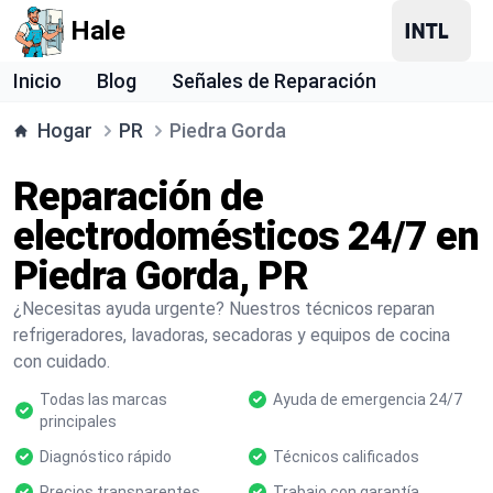
Hale
Inicio
Blog
Señales de Reparación
Hogar
PR
Piedra Gorda
Reparación de
electrodomésticos 24/7 en
Piedra Gorda, PR
¿Necesitas ayuda urgente? Nuestros técnicos reparan
refrigeradores, lavadoras, secadoras y equipos de cocina
con cuidado.
Todas las marcas
Ayuda de emergencia 24/7
principales
Diagnóstico rápido
Técnicos calificados
Precios transparentes
Trabajo con garantía