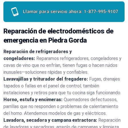
Llamar para servicio ahora:
1-877-995-9107
Reparación de electrodomésticos de
emergencia en Piedra Gorda
Reparación de refrigeradores y
congeladores:
Reparamos refrigeradores, congeladores y
cavas de vino que no enfrían, tienen fugas o hacen ruidos
inusuales—soluciones rápidas y confiables.
Lavavajillas y triturador del fregadero:
Fugas, drenajes
tapados o fallas en el panel de control; también
instalaciones y retiros para que tu cocina siga funcionando.
Horno, estufa y encimeras:
Quemadores defectuosos,
parrillas que no responden o problemas de calentamiento
del horno. Atendemos modelos de gas y eléctricos.
Lavadora, secadora y campana extractora:
Reparación
de lavadoras y secadoras, arreglo de campanas y limpieza