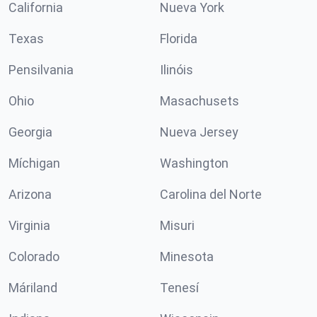
California
Nueva York
Texas
Florida
Pensilvania
Ilinóis
Ohio
Masachusets
Georgia
Nueva Jersey
Míchigan
Washington
Arizona
Carolina del Norte
Virginia
Misuri
Colorado
Minesota
Máriland
Tenesí