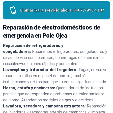
Llamar para servicio ahora:
1-877-995-9107
Reparación de electrodomésticos de
emergencia en Pole Ojea
Reparación de refrigeradores y
congeladores:
Reparamos refrigeradores, congeladores y
cavas de vino que no enfrían, tienen fugas o hacen ruidos
inusuales—soluciones rápidas y confiables.
Lavavajillas y triturador del fregadero:
Fugas, drenajes
tapados o fallas en el panel de control; también
instalaciones y retiros para que tu cocina siga funcionando.
Horno, estufa y encimeras:
Quemadores defectuosos,
parrillas que no responden o problemas de calentamiento
del horno. Atendemos modelos de gas y eléctricos.
Lavadora, secadora y campana extractora:
Reparación
de lavadoras y secadoras, arreglo de campanas y limpieza