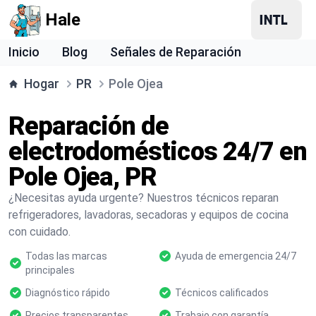
Hale
Inicio
Blog
Señales de Reparación
Hogar
PR
Pole Ojea
Reparación de
electrodomésticos 24/7 en
Pole Ojea, PR
¿Necesitas ayuda urgente? Nuestros técnicos reparan
refrigeradores, lavadoras, secadoras y equipos de cocina
con cuidado.
Todas las marcas
Ayuda de emergencia 24/7
principales
Diagnóstico rápido
Técnicos calificados
Precios transparentes
Trabajo con garantía