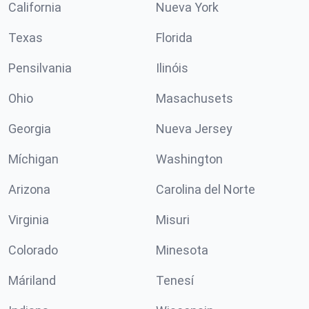
California
Nueva York
Texas
Florida
Pensilvania
Ilinóis
Ohio
Masachusets
Georgia
Nueva Jersey
Míchigan
Washington
Arizona
Carolina del Norte
Virginia
Misuri
Colorado
Minesota
Máriland
Tenesí