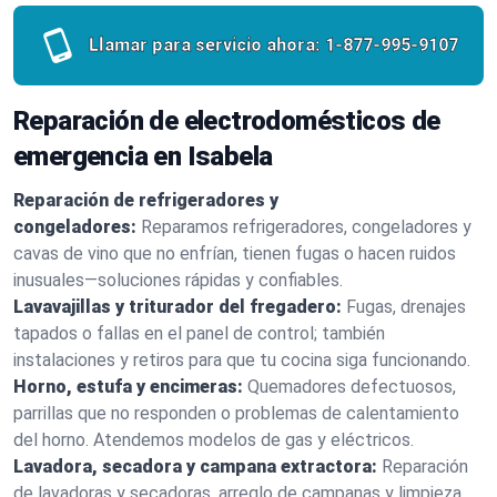
Llamar para servicio ahora:
1-877-995-9107
Reparación de electrodomésticos de
emergencia en Isabela
Reparación de refrigeradores y
congeladores:
Reparamos refrigeradores, congeladores y
cavas de vino que no enfrían, tienen fugas o hacen ruidos
inusuales—soluciones rápidas y confiables.
Lavavajillas y triturador del fregadero:
Fugas, drenajes
tapados o fallas en el panel de control; también
instalaciones y retiros para que tu cocina siga funcionando.
Horno, estufa y encimeras:
Quemadores defectuosos,
parrillas que no responden o problemas de calentamiento
del horno. Atendemos modelos de gas y eléctricos.
Lavadora, secadora y campana extractora:
Reparación
de lavadoras y secadoras, arreglo de campanas y limpieza