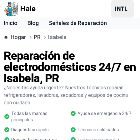
Hale
Inicio
Blog
Señales de Reparación
Hogar
PR
Isabela
Reparación de
electrodomésticos 24/7 en
Isabela, PR
¿Necesitas ayuda urgente? Nuestros técnicos reparan
refrigeradores, lavadoras, secadoras y equipos de cocina
con cuidado.
Todas las marcas
Ayuda de emergencia 24/7
principales
Diagnóstico rápido
Técnicos calificados
Precios transparentes
Trabajo con garantía