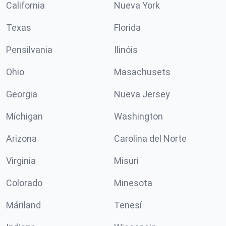
California
Nueva York
Texas
Florida
Pensilvania
Ilinóis
Ohio
Masachusets
Georgia
Nueva Jersey
Míchigan
Washington
Arizona
Carolina del Norte
Virginia
Misuri
Colorado
Minesota
Máriland
Tenesí